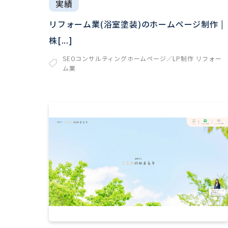
実績
リフォーム業(浴室塗装)のホームページ制作 |
株[...]
SEOコンサルティング
ホームページ／LP制作
リフォー
ム業