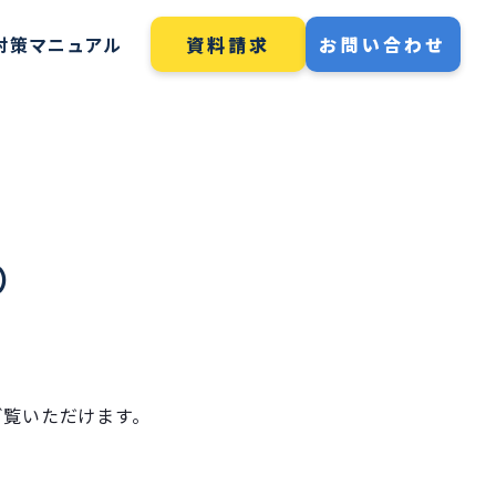
資料請求
お問い合わせ
O対策マニュアル
）
ご覧いただけます。