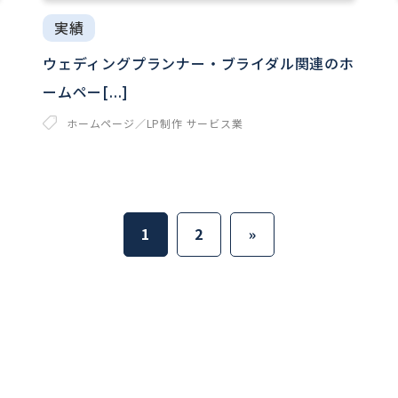
実績
ウェディングプランナー・ブライダル関連のホ
ームペー[...]
ホームページ／LP制作
サービス業
1
2
»