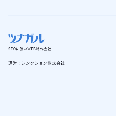
SEOに強いWEB制作会社
運営：シンクション株式会社