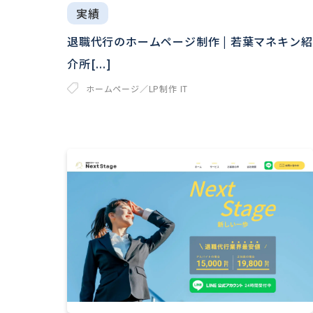
実績
退職代行のホームページ制作 | 若葉マネキン紹
介所[...]
ホームページ／LP制作
IT