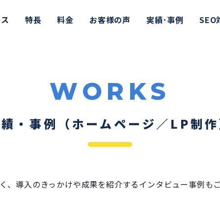
ビス
特長
料金
お客様の声
実績･事例
SE
WORKS
実績・事例（ホームページ／LP制作
く、導入のきっかけや成果を紹介するインタビュー事例も