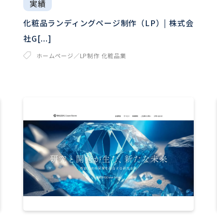
実績
化粧品ランディングページ制作（LP）| 株式会
社G[...]
ホームページ／LP制作
化粧品業