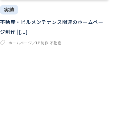
実績
不動産・ビルメンテナンス関連のホームペー
ジ制作 |[...]
ホームページ／LP制作
不動産