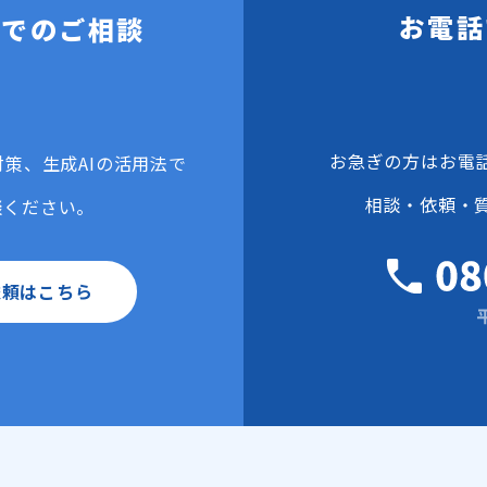
お電話
ムでのご相談
お急ぎの方はお電
対策、生成AIの活用法で
相談・依頼・
談ください。
依頼はこちら