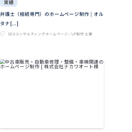
実績
弁護士（相続専門）のホームページ制作 | オル
タナ[...]
SEOコンサルティング
ホームページ／LP制作
士業