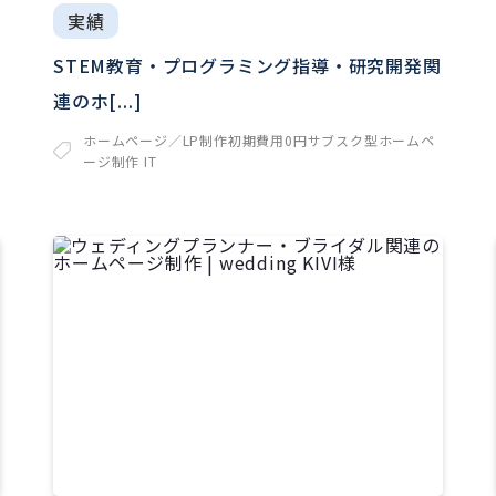
実績
STEM教育・プログラミング指導・研究開発関
連のホ[...]
ホームページ／LP制作
初期費用0円サブスク型ホームペ
ージ制作
IT