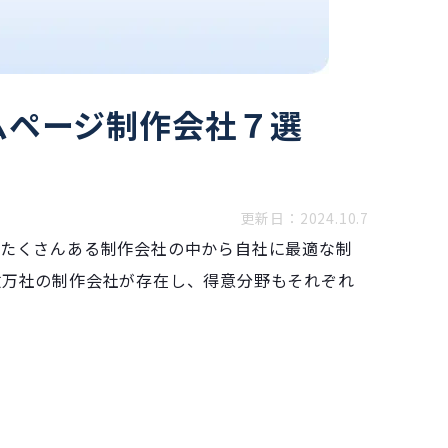
ムページ制作会社７選
更新日：2024.10.7
、たくさんある制作会社の中から自社に最適な制
数万社の制作会社が存在し、得意分野もそれぞれ