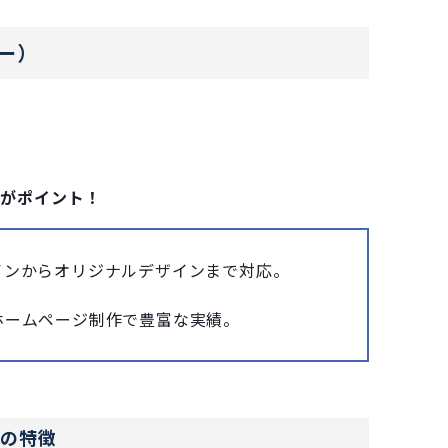
バー）
こがポイント！
インからオリジナルデザインまで対応。
ホームページ制作で豊富な実績。
）の特徴