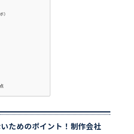
ボ）
）
点
ないためのポイント！制作会社