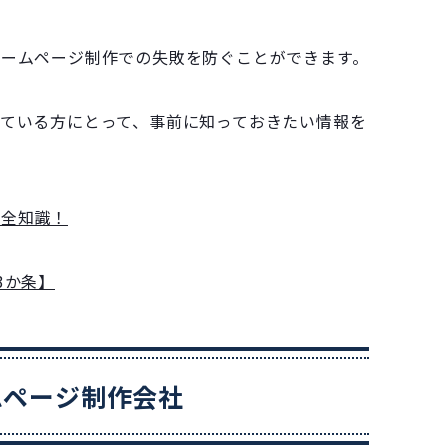
ホームページ制作での失敗を防ぐことができます。
ている方にとって、事前に知っておきたい情報を
の全知識！
3か条】
ムページ制作会社