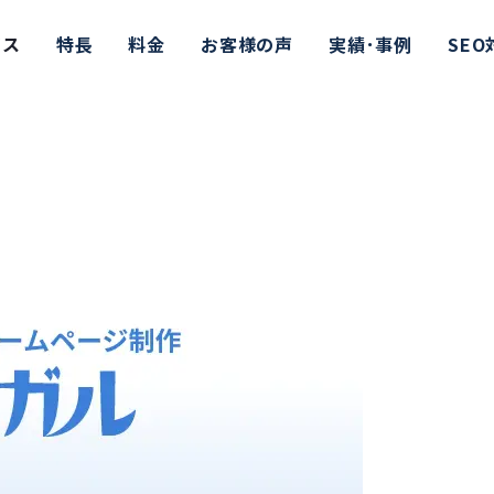
2024年最新版】
ビス
特長
料金
お客様の声
実績･事例
SE