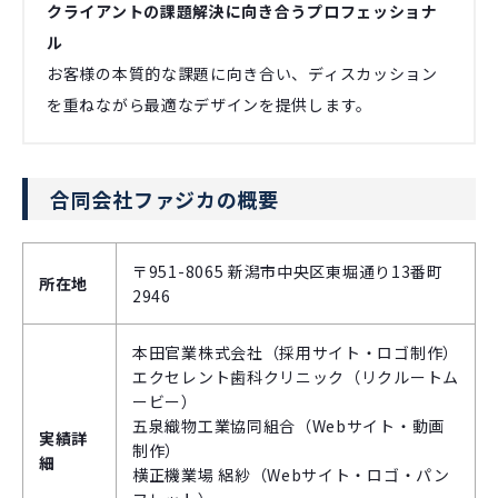
クライアントの課題解決に向き合うプロフェッショナ
ル
お客様の本質的な課題に向き合い、ディスカッション
を重ねながら最適なデザインを提供します。
合同会社ファジカの概要
〒951-8065 新潟市中央区東堀通り13番町
所在地
2946
本田官業株式会社（採用サイト・ロゴ制作）
エクセレント歯科クリニック（リクルートム
ービー）
五泉織物工業協同組合（Webサイト・動画
実績詳
制作）
細
横正機業場 絽紗（Webサイト・ロゴ・パン