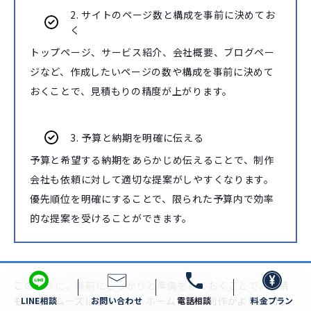
2. サイトのページ数と構成を事前に決めてお
く
トップページ、サービス紹介、会社概要、ブログペー
ジなど、作成したいページの数や構成を事前に決めて
おくことで、見積もりの精度が上がります。
3. 予算と納期を明確に伝える
予算と希望する納期をあらかじめ伝えることで、制作
会社も依頼に対して適切な提案がしやすくなります。
優先順位を明確にすることで、限られた予算内で効率
的な提案を受けることができます。
このように、事前にしっかりと準備をしておくことで、見積
もりをスムーズに進められ、ホームページ制作がより成功し
LINE相談
お問い合わせ
電話相談
料金プラン