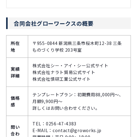
合同会社グローワークスの概要
所在
〒955-0844 新潟県三条市桜木町12-38 三条
地
ものづくり学校 203号室
株式会社シー・アイ・シー公式サイト
実績
株式会社ナラト貿易公式サイト
詳細
株式会社慎研工業公式サイト
テンプレートプラン：初期費用88,000円～、
価格
月額9,900円～
感
詳しくはお問い合わせください。
TEL：0256-47-4383
問い
E-MAIL：contact@groworks.jp
合わ
営業時間：平日 9:00～18:00