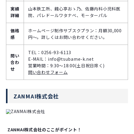
実績
山本鉄工所、餞心亭おゝ乃、佐藤内科小児科医
詳細
院、パレドールワタナベ、モーターパル
価格
ホームページ制作サブスクプラン：月額30,000
感
円～。詳しくはお問い合わせください。
TEL：0256-93-6113
問い
E-MAIL：info@tsubame-k.net
合わ
営業時間：9:30～18:00(土日祝日除く)
せ
問い合わせフォーム
ZANMAI株式会社
ZANMAI株式会社のここがポイント！