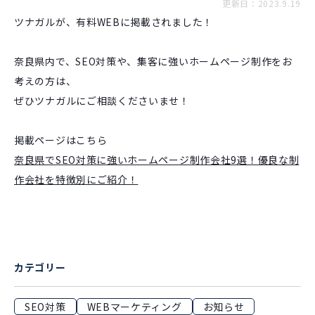
更新日：2023.9.19
ツナガルが、有料WEBに掲載されました！
奈良県内で、SEO対策や、集客に強いホームページ制作をお
考えの方は、
ぜひツナガルにご相談くださいませ！
掲載ページはこちら
奈良県でSEO対策に強いホームページ制作会社9選！優良な制
作会社を特徴別にご紹介！
カテゴリー
SEO対策
WEBマーケティング
お知らせ