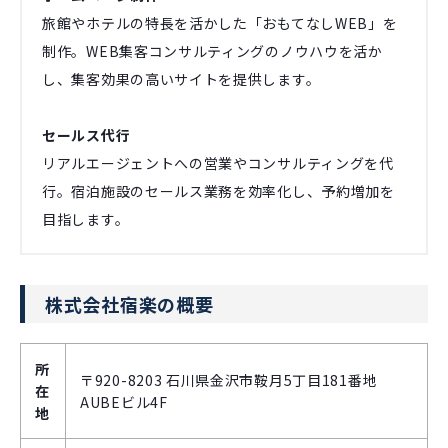
旅館やホテルの特長を活かした「おもてなしWEB」を
制作。WEB集客コンサルティングのノウハウを活か
し、集客効果の高いサイトを提供します。
セールス代行
リアルエージェントへの営業やコンサルティングを代
行。宿泊施設のセールス業務を効率化し、予約増加を
目指します。
株式会社宿楽の概要
所
〒920-8203 石川県金沢市鞍月5丁目181番地
在
AUBEビル4F
地