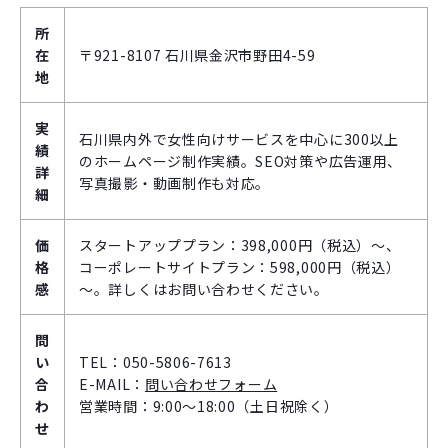
所
在
〒921-8107 石川県金沢市野田4-59
地
実
石川県内外で女性向けサービスを中心に300以上
績
のホームページ制作実績。SEO対策や広告運用、
詳
写真撮影・動画制作も対応。
細
価
スタートアッププラン：398,000円（税込）～、
格
コーポレートサイトプラン：598,000円（税込）
感
～。詳しくはお問い合わせください。
問
い
TEL：050-5806-7613
合
E-MAIL：
問い合わせフォーム
わ
営業時間：9:00～18:00（土日祝除く）
せ