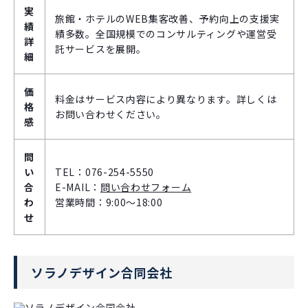
実
旅館・ホテルのWEB集客改善、予約向上の支援実
績
績多数。全国規模でのコンサルティングや運営受
詳
託サービスを展開。
細
価
料金はサービス内容により異なります。詳しくは
格
お問い合わせください。
感
問
い
TEL：076-254-5550
合
E-MAIL：
問い合わせフォーム
わ
営業時間：9:00～18:00
せ
ソラノデザイン合同会社