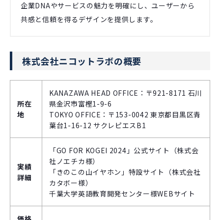
企業DNAやサービスの魅力を明確にし、ユーザーから
共感と信頼を得るデザインを提供します。
株式会社ニコットラボの概要
KANAZAWA HEAD OFFICE：〒921-8171 石川
所在
県金沢市富樫1-9-6
地
TOKYO OFFICE：〒153-0042 東京都目黒区青
葉台1-16-12 サクレピエスB1
「GO FOR KOGEI 2024」公式サイト（株式会
社ノエチカ様）
実績
「きのこの山イヤホン」特設サイト（株式会社
詳細
カタボー様）
千葉大学英語教育開発センター様WEBサイト
価格