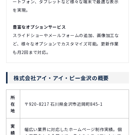
ートフォン、タブレットなど様々な端末で最適な表示
を実現。
豊富なオプションサービス
スライドショーやメールフォームの追加、画像加工な
ど、様々なオプションでカスタマイズ可能。更新作業
も月2回まで対応。
株式会社アイ・アイ・ピー金沢の概要
所
在
〒920-8217 石川県金沢市近岡町845-1
地
実
幅広い業界に対応したホームページ制作実績。個
績