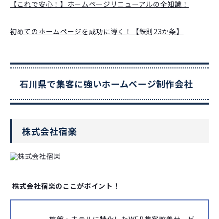
【これで安心！】ホームページリニューアルの全知識！
初めてのホームページを成功に導く！【鉄則23か条】
石川県で集客に強いホームページ制作会社
株式会社宿楽
株式会社宿楽のここがポイント！
旅館・ホテルに特化したWEB集客改善サービ