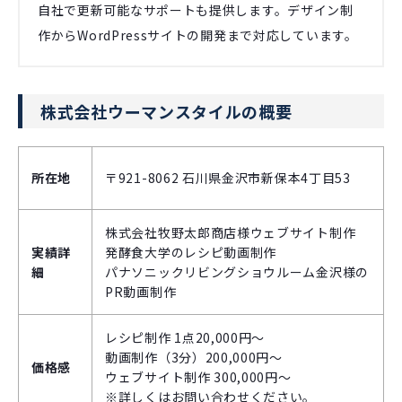
自社で更新可能なサポートも提供します。デザイン制
作からWordPressサイトの開発まで対応しています。
株式会社ウーマンスタイルの概要
所在地
〒921-8062 石川県金沢市新保本4丁目53
株式会社牧野太郎商店様ウェブサイト制作
実績詳
発酵食大学のレシピ動画制作
細
パナソニックリビングショウルーム金沢様の
PR動画制作
レシピ制作 1点20,000円～
動画制作（3分）200,000円～
価格感
ウェブサイト制作 300,000円～
※詳しくはお問い合わせください。