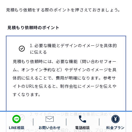
見積もり依頼をする際のポイントを押さえておきましょう。
見積もり依頼時のポイント
1. 必要な機能とデザインのイメージを具体的
に伝える
見積もり依頼時には、必要な機能（問い合わせフォー
ム、オンライン予約など）やデザインのイメージを具
体的に伝えることで、費用が明確になります。参考サ
イトのURLを伝えると、制作会社にイメージを伝えや
すくなります。
2. サイトのページ数と構成を事前に決めてお
く
LINE相談
お問い合わせ
電話相談
料金プラン
トップページ、サービス紹介、会社概要、ブログペー