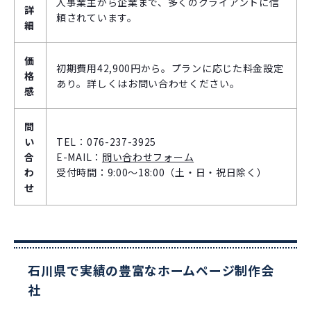
人事業主から企業まで、多くのクライアントに信
詳
頼されています。
細
価
初期費用42,900円から。プランに応じた料金設定
格
あり。詳しくはお問い合わせください。
感
問
い
TEL：076-237-3925
合
E-MAIL：
問い合わせフォーム
わ
受付時間：9:00～18:00（土・日・祝日除く）
せ
石川県で実績の豊富なホームページ制作会
社